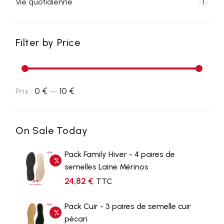
Vie quotidienne
1
Filter by Price
0 €
10 €
Prix :
—
On Sale Today
Pack Family Hiver - 4 paires de
semelles Laine Mérinos
24,82
€
TTC
Pack Cuir - 3 paires de semelle cuir
pécari