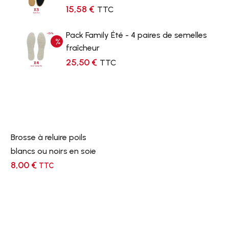
15,58
€
TTC
Pack Family Été - 4 paires de semelles
fraîcheur
25,50
€
TTC
Brosse à reluire poils
blancs ou noirs en soie
8,00
€
TTC